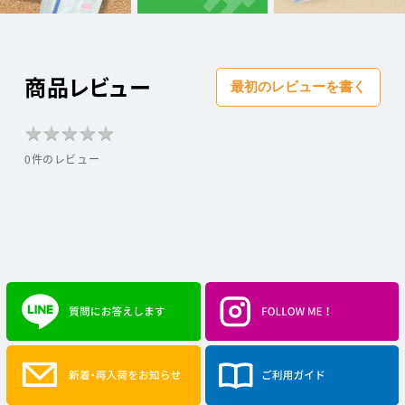
商品レビュー
最初のレビューを書く
★
★
★
★
★
★
★
★
★
★
0件のレビュー