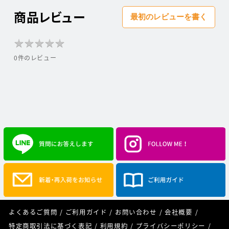
商品レビュー
最初のレビューを書く
★
★
★
★
★
★
★
★
★
★
0件のレビュー
よくあるご質問
ご利用ガイド
お問い合わせ
会社概要
特定商取引法に基づく表記
利用規約
プライバシーポリシー